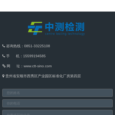
咨询热线：0851-33225108
手 机：15599194585
网 址：
www.ctt-sino.com
贵州省安顺市西秀区产业园区标准化厂房第四层